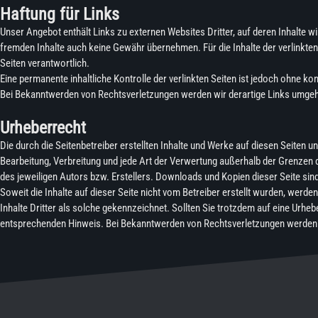
Haftung für Links
Unser Angebot enthält Links zu externen Websites Dritter, auf deren Inhalte w
fremden Inhalte auch keine Gewähr übernehmen. Für die Inhalte der verlinkten S
Seiten verantwortlich.
Eine permanente inhaltliche Kontrolle der verlinkten Seiten ist jedoch ohne k
Bei Bekanntwerden von Rechtsverletzungen werden wir derartige Links umge
Urheberrecht
Die durch die Seitenbetreiber erstellten Inhalte und Werke auf diesen Seiten u
Bearbeitung, Verbreitung und jede Art der Verwertung außerhalb der Grenzen
des jeweiligen Autors bzw. Erstellers. Downloads und Kopien dieser Seite sind
Soweit die Inhalte auf dieser Seite nicht vom Betreiber erstellt wurden, werd
Inhalte Dritter als solche gekennzeichnet. Sollten Sie trotzdem auf eine Urh
entsprechenden Hinweis. Bei Bekanntwerden von Rechtsverletzungen werden w