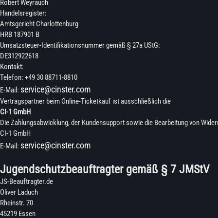
Robert Weyrauch
Handelsregister:
Amtsgericht Charlottenburg
HRB 187901 B
Umsatzsteuer-Identifikationsnummer gemäß § 27a UStG:
DE312922618
Kontakt:
Telefon: +49 30 88711-8810
service@cinster.com
E-Mail:
Vertragspartner beim Online-Ticketkauf ist ausschließlich die
CI-1 GmbH
Die Zahlungsabwicklung, der Kundensupport sowie die Bearbeitung von Wide
CI-1 GmbH
service@cinster.com
E-Mail:
Jugendschutzbeauftragter gemäß § 7 JMStV
JS-Beauftragter.de
Oliver Laduch
Rheinstr. 70
45219 Essen