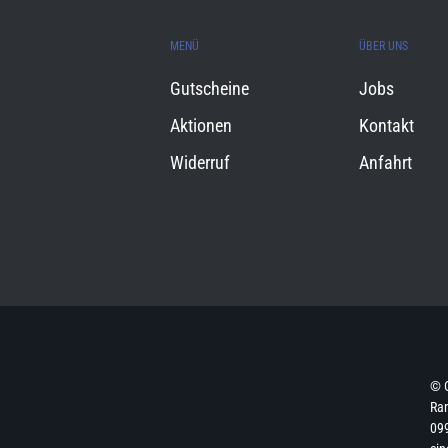
MENÜ
ÜBER UNS
Gutscheine
Jobs
Aktionen
Kontakt
Widerruf
Anfahrt
© 
Ran
099