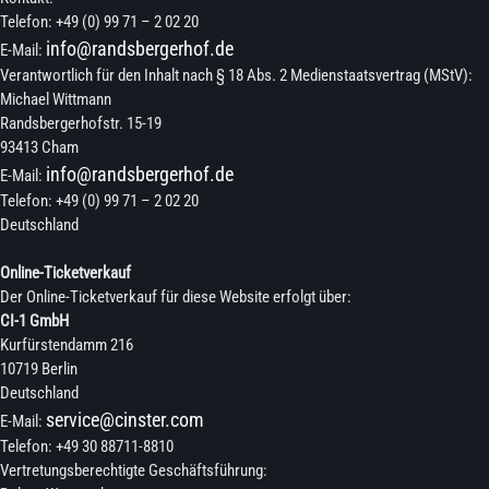
Telefon: +49 (0) 99 71 – 2 02 20
info@randsbergerhof.de
E-Mail:
Verantwortlich für den Inhalt nach § 18 Abs. 2 Medienstaatsvertrag (MStV):
Michael Wittmann
Randsbergerhofstr. 15-19
93413 Cham
info@randsbergerhof.de
E-Mail:
Telefon: +49 (0) 99 71 – 2 02 20
Deutschland
Online-Ticketverkauf
Der Online-Ticketverkauf für diese Website erfolgt über:
CI-1 GmbH
Kurfürstendamm 216
10719 Berlin
Deutschland
service@cinster.com
E-Mail:
Telefon: +49 30 88711-8810
Vertretungsberechtigte Geschäftsführung: