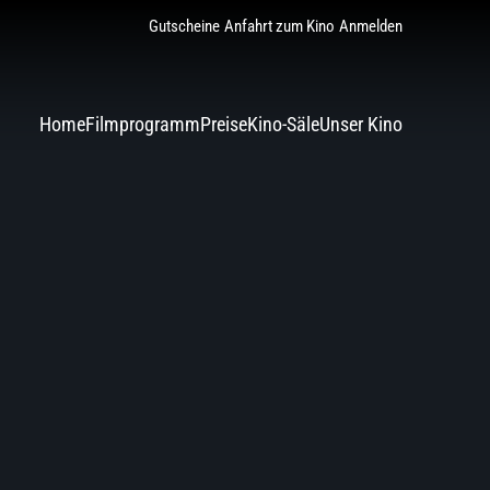
Gutscheine
Anfahrt zum Kino
Anmelden
Home
Filmprogramm
Preise
Kino-Säle
Unser Kino