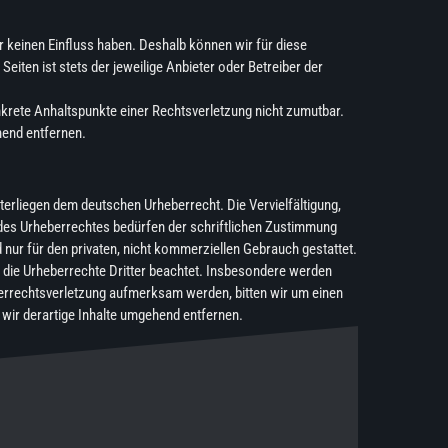
ir keinen Einfluss haben. Deshalb können wir für diese
eiten ist stets der jeweilige Anbieter oder Betreiber der
onkrete Anhaltspunkte einer Rechtsverletzung nicht zumutbar.
hend entfernen.
nterliegen dem deutschen Urheberrecht. Die Vervielfältigung,
 des Urheberrechtes bedürfen der schriftlichen Zustimmung
 nur für den privaten, nicht kommerziellen Gebrauch gestattet.
en die Urheberrechte Dritter beachtet. Insbesondere werden
eberrechtsverletzung aufmerksam werden, bitten wir um einen
ir derartige Inhalte umgehend entfernen.