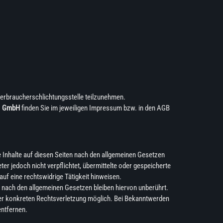
r Verbraucherschlichtungsstelle teilzunehmen.
1 GmbH
finden Sie im jeweiligen Impressum bzw. in den AGB
e Inhalte auf diesen Seiten nach den allgemeinen Gesetzen
ter jedoch nicht verpflichtet, übermittelte oder gespeicherte
f eine rechtswidrige Tätigkeit hinweisen.
 nach den allgemeinen Gesetzen bleiben hiervon unberührt.
iner konkreten Rechtsverletzung möglich. Bei Bekanntwerden
ntfernen.