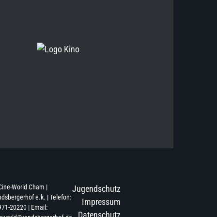
Cine-World Cham |
Jugendschutz
dsbergerhof e.k. | Telefon:
Impressum
71-20220 | Email:
Datenschutz