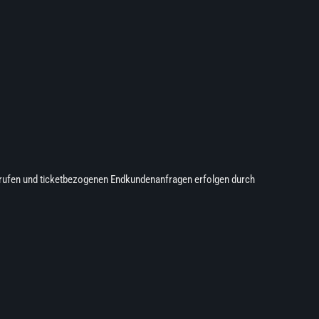
rrufen und ticketbezogenen Endkundenanfragen erfolgen durch