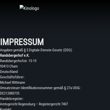
Zum
Inhalt
springen
IMPRESSUM
Angaben gemäß § 5 Digitale-Dienste-Gesetz (DDG)
Randsbergerhof e.K.
Randsbergerhofstr. 15-19
93413 Cham
Deutschland
Geschäftsführer:
Michael Wittmann
Umsatzsteuer-Identifikationsnummer gemäß § 27a UStG:
DE212880735
Handelsregister:
Amtsgericht Regensburg – Registergericht 7407
Kontakt: