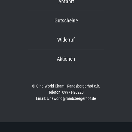
Anfahrt
Gutscheine
Widerruf
Aktionen
© Cine-World Cham | Randsbergerhof e.k.
Telefon: 09971-20220
Email: cineworld@randsbergerhof.de