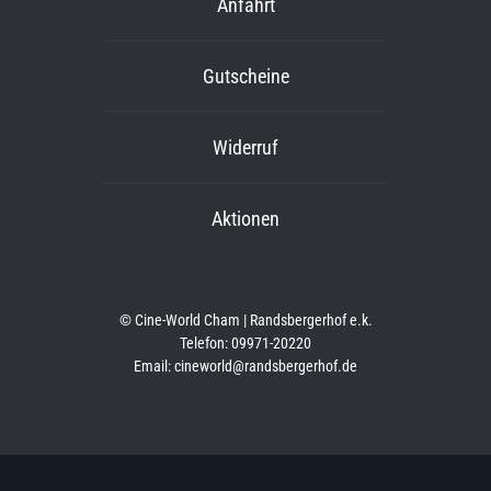
Anfahrt
Gutscheine
Widerruf
Aktionen
© Cine-World Cham | Randsbergerhof e.k.
Telefon: 09971-20220
Email: cineworld@randsbergerhof.de